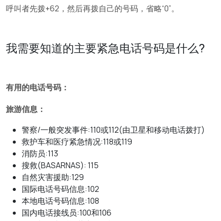
呼叫者先拨+62，然后再拨自己的号码，省略“0”。
我需要知道的主要紧急电话号码是什么?
有用的电话号码：
旅游信息：
警察/一般突发事件:110或112(由卫星和移动电话拨打)
救护车和医疗紧急情况:118或119
消防员:113
搜救(BASARNAS): 115
自然灾害援助:129
国际电话号码信息:102
本地电话号码信息:108
国内电话接线员:100和106