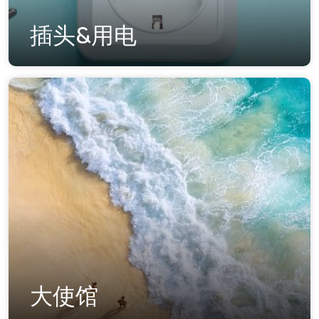
插头&用电
大使馆