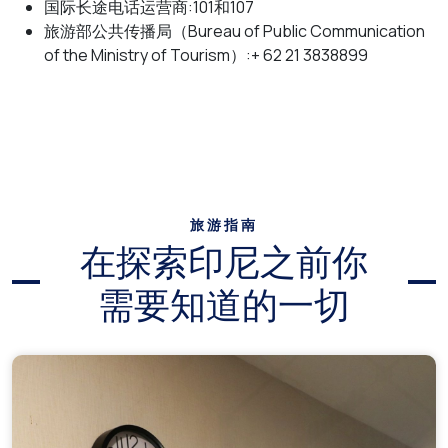
国际长途电话运营商:101和107
旅游部公共传播局（Bureau of Public Communication
of the Ministry of Tourism）:+ 62 21 3838899
旅游指南
在探索印尼之前你
需要知道的一切