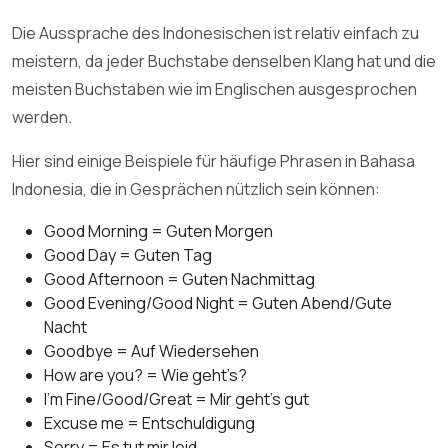
Die Aussprache des Indonesischen ist relativ einfach zu
meistern, da jeder Buchstabe denselben Klang hat und die
meisten Buchstaben wie im Englischen ausgesprochen
werden.
Hier sind einige Beispiele für häufige Phrasen in Bahasa
Indonesia, die in Gesprächen nützlich sein können:
Good Morning = Guten Morgen
Good Day = Guten Tag
Good Afternoon = Guten Nachmittag
Good Evening/Good Night = Guten Abend/Gute
Nacht
Goodbye = Auf Wiedersehen
How are you? = Wie geht’s?
I’m Fine/Good/Great = Mir geht’s gut
Excuse me = Entschuldigung
Sorry = Es tut mir leid