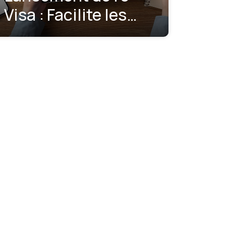
Visa : Facilite les
démarches pour
obtenir un visa