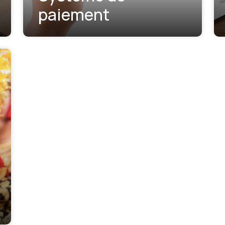
paiement