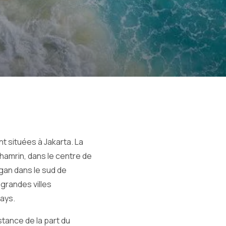
t situées à Jakarta. La
hamrin, dans le centre de
ngan dans le sud de
grandes villes
pays.
stance de la part du