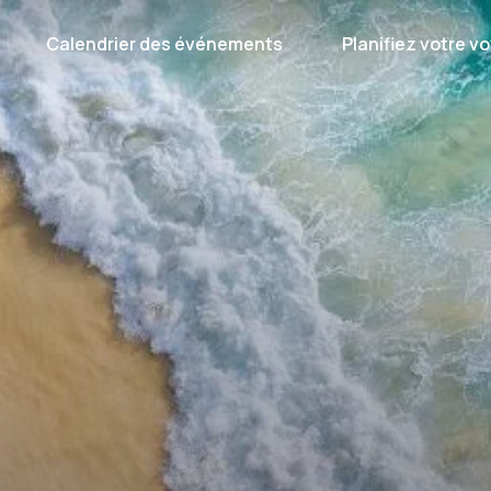
Calendrier des événements
Planifiez votre v