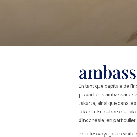
ambass
En tant que capitale de l'
plupart des ambassades se
Jakarta, ainsi que dans le
Jakarta. En dehors de Jaka
d'Indonésie, en particulier
Pour les voyageurs visitant