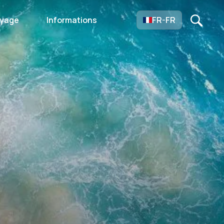
oyage
Informations
FR-FR