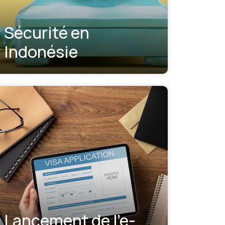
Sécurité en
Indonésie
Lancement de l'e-