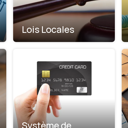
Lois Locales
Système de