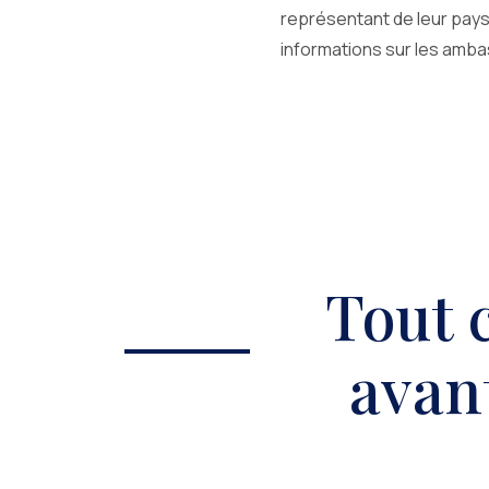
représentant de leur pays,
informations sur les amba
Tout 
avant