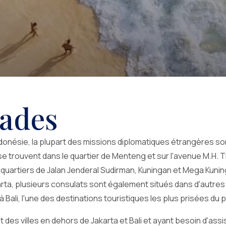
ades
Indonésie, la plupart des missions diplomatiques étrangères son
 trouvent dans le quartier de Menteng et sur l'avenue M.H. T
s quartiers de Jalan Jenderal Sudirman, Kuningan et Mega Kuni
rta, plusieurs consulats sont également situés dans d'autres 
 à Bali, l'une des destinations touristiques les plus prisées du 
 des villes en dehors de Jakarta et Bali et ayant besoin d'assi