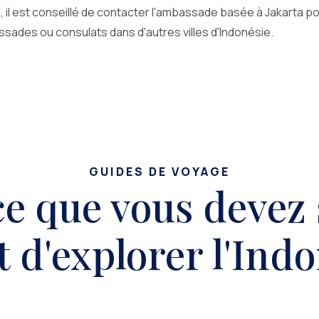
 il est conseillé de contacter l'ambassade basée à Jakarta p
ssades ou consulats dans d'autres villes d'Indonésie.
GUIDES DE VOYAGE
ce que vous devez 
 d'explorer l'Ind