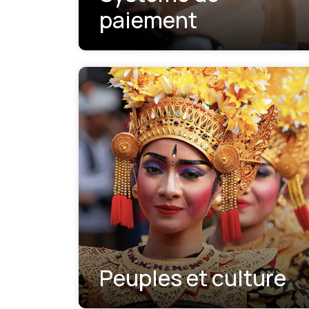
paiement
Peuples et culture