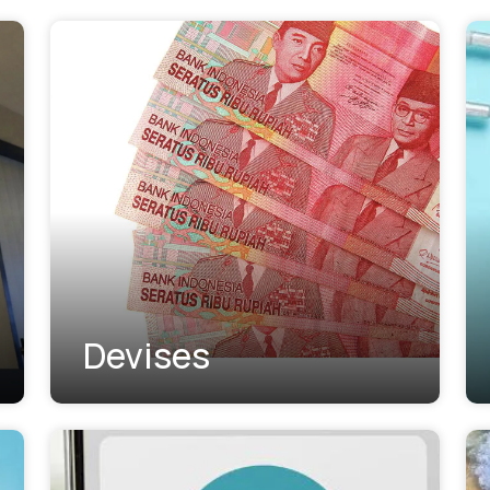
Devises