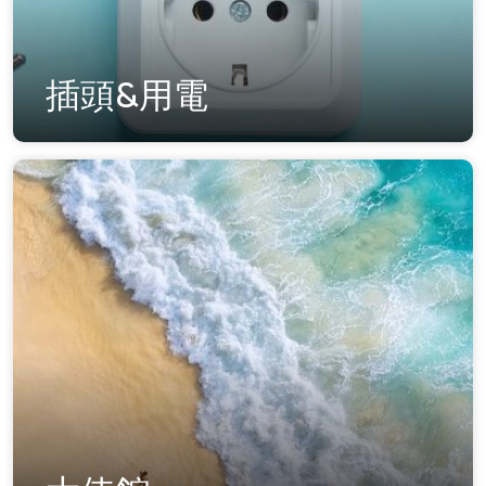
插頭&用電