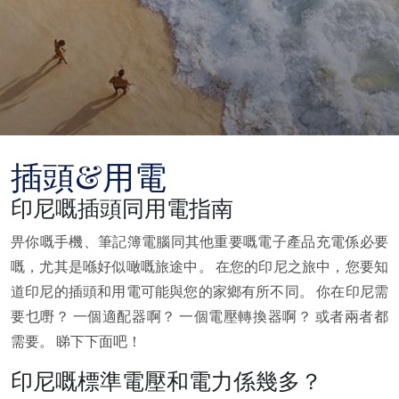
插頭&用電
印尼嘅插頭同用電指南
畀你嘅手機、筆記簿電腦同其他重要嘅電子產品充電係必要
嘅，尤其是喺好似噉嘅旅途中。 在您的印尼之旅中，您要知
道印尼的插頭和用電可能與您的家鄉有所不同。 你在印尼需
要乜嘢？ 一個適配器啊？ 一個電壓轉換器啊？ 或者兩者都
需要。 睇下下面吧！
印尼嘅標準電壓和電力係幾多？