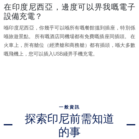
在印度尼西亞，邊度可以畀我嘅電子
設備充電？
喺印度尼西亞，你幾乎可以喺所有嘅餐館搵到插座，特別係
喺旅遊景點。 所有嘅酒店同機場都有免費嘅插座同插頭。 在
火車上，所有艙位（經濟艙和商務艙）都有插頭，喺大多數
嘅飛機上，您可以插入USB綫畀手機充電。
一般資訊
探索印尼前需知道
的事