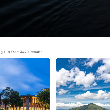
g 1 - 9 From 3440 Results