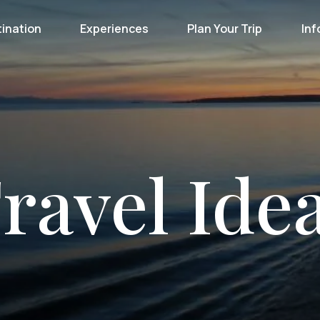
ination
Experiences
Plan Your Trip
Inf
ravel Ide