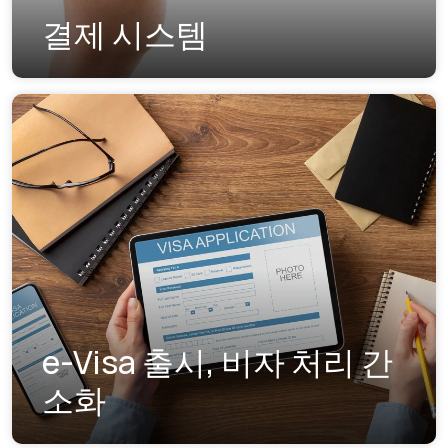
결제 시스템
e-Visa 출시, 비자 처리 간
소화