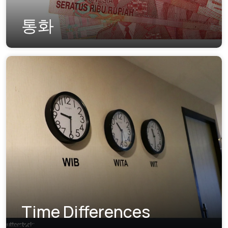
통화
Time Differences