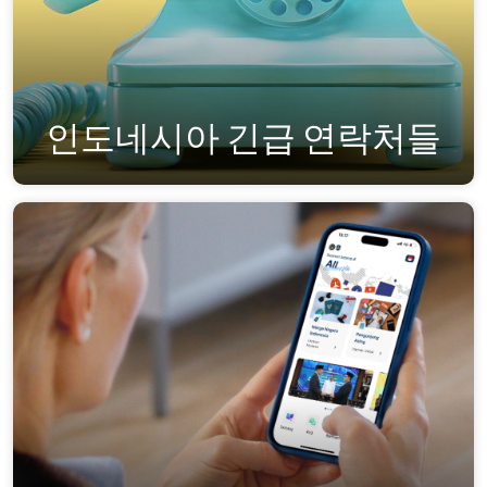
인도네시아 긴급 연락처들