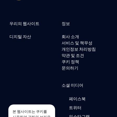
우리의 웹사이트
정보
디지털 자산
회사 소개
서비스 및 책무성
개인정보 처리방침
약관 및 조건
쿠키 정책
문의하기
소셜 미디어
페이스북
트위터
본 웹사이트는 쿠키를
인스타그램
사용하여 귀하의 브라우