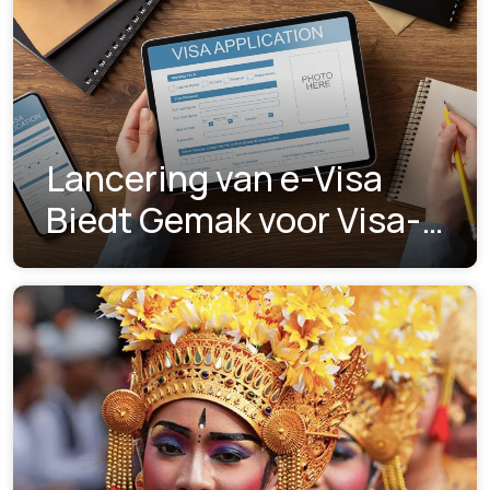
Lancering van e-Visa
Biedt Gemak voor Visa-
aanvragen