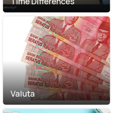
Time Differences
Valuta