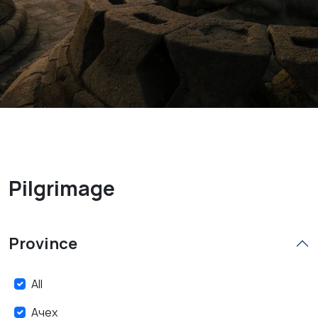
Pilgrimage
Province
All
Ачех