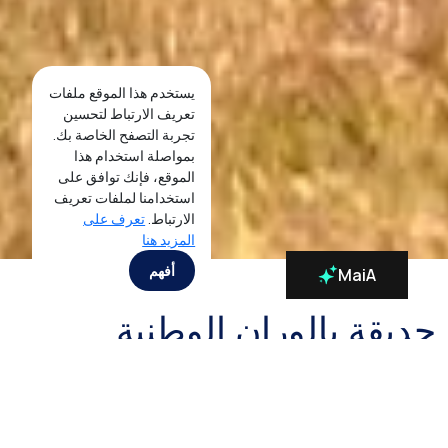
يستخدم هذا الموقع ملفات
تعريف الارتباط لتحسين
تجربة التصفح الخاصة بك.
بمواصلة استخدام هذا
الموقع، فإنك توافق على
استخدامنا لملفات تعريف
الارتباط.
تعرف على
المزيد هنا
أفهم
MaiA
حديقة بالوران الوطنية
في تناقض صارخ مع المناظر الخضراء المورقة في مكان آخر