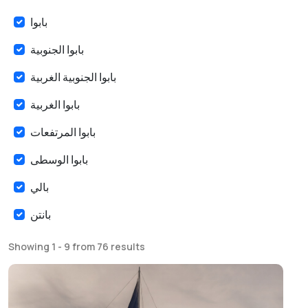
بابوا
بابوا الجنوبية
بابوا الجنوبية الغربية
بابوا الغربية
بابوا المرتفعات
بابوا الوسطى
بالي
بانتن
بنغكولو
Showing 1 - 9 from 76 results
جاكرتا
جامبي