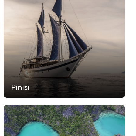
جاوة الشرقية
جاوة الغربية
جاوة الوسطى
جزر بانجكا بليتونج
جزر رياو
رياو
سولاويزي الجنوبية
Pinisi
سولاويزي الجنوبية الشرقية
سولاويزي الشمالية
سولاويزي الغربية
سولاويزي الوسطى