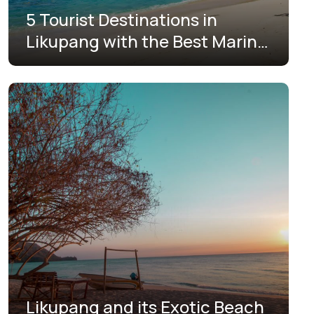
5 Tourist Destinations in
Likupang with the Best Marine
and Culinary Charms
Likupang and its Exotic Beach