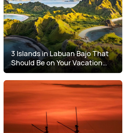
مالوكو الشمالية
نوسا تنقارا الشرقية
نوسا تنقارا الغربية
يوجياكارتا
3 Islands in Labuan Bajo That
Should Be on Your Vacation
List