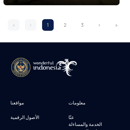
«
‹
1
2
3
›
»
معلومات
مواقعنا
عنّا
الأصول الرقمية
الخدمة والمساءلة