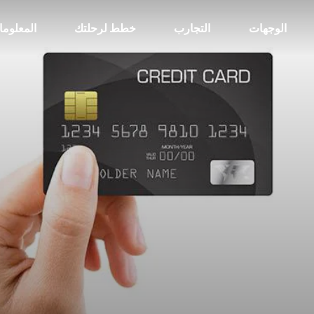
الوجهات
التجارب
خطط لرحلتك
المعلوم