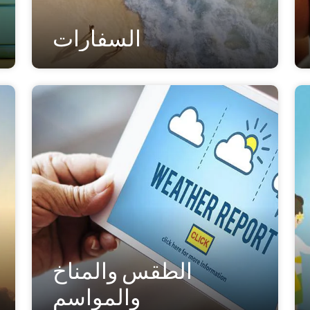
السفارات
الطقس والمناخ
والمواسم