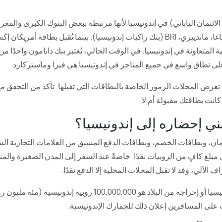
ية المتعاونة في إندونيسيا. في الوقت الحالي، يُعتبر بنك دانامون واحدًا من
تعرض المحلات الرموز الخاصة بالبطاقات التي تقبلها. تأكد من التحقق مع
كانت بطاقتك مقبولة أم لا.
ني إحضاره إلى إندونيسيا؟
مان، وبطاقات الخصم، وبطاقات الدفع المسبق من العلامات التجارية الش
ل مبلغ كافٍ من الروبيات نقدًا. خاصةً عند السفر إلى المدن الصغيرة والم
لآلي، وقد لا تقبل المحلات المحلية إلا الدفع نقدًا.
المبلغ المسموح به لدخول إندونيسيا أو إخراجه من البلاد هو 0,000,000
جب على المسافرين إعلان ذلك للجمارك الإندونيسية.