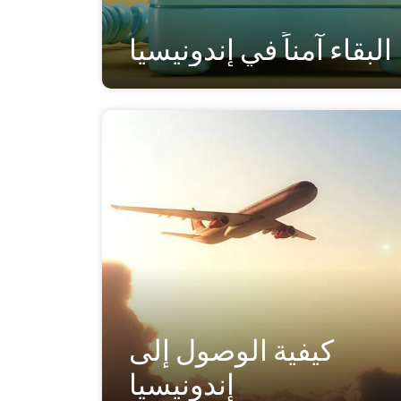
البقاء آمناً في إندونيسيا
كيفية الوصول إلى
إندونيسيا