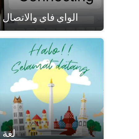
الواي فاي والاتصال
لغة