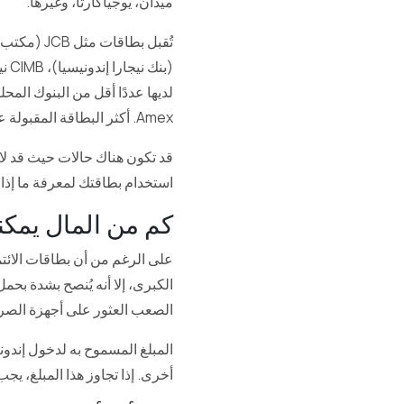
ميدان، يوجياكارتا، وغيرها.
لديها عددًا أقل من البنوك المحل
Amex. أكثر البطاقة المقبولة على نطاق واسع في جميع المتاجر في إندونيسيا هي فيزا وماستركارد.
قد تكون هناك حالات حيث قد لا 
استخدام بطاقتك لمعرفة ما إذا 
كم من المال يمكن
على الرغم من أن بطاقات الائت
الكبرى، إلا أنه يُنصح بشدة بحم
الصعب العثور على أجهزة الصراف ا
أخرى. إذا تجاوز هذا المبلغ، ي