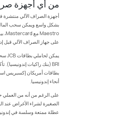
من أي أجهزة صرا
على جهاز الصراف الآلي قبل إد
بطاقات أمريكان إكسبريس استخ
أنحاء إندونيسيا.
على الرغم من أنه من العملي حم
الصغيرة لشراء الأغراض عند السف
عطلة ممتعة وسلسة في إندونيسي