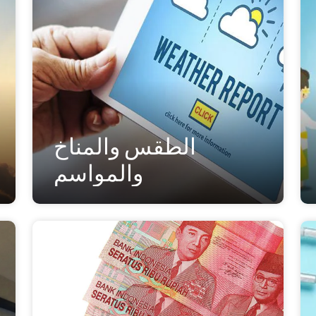
الطقس والمناخ
والمواسم