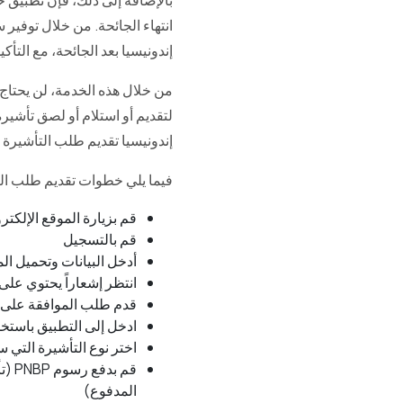
بالإضافة إلى ذلك، فإن تطبيق خد
انتهاء الجائحة. من خلال توفير 
إندونيسيا بعد الجائحة، مع التأ
من خلال هذه الخدمة، لن يحتاج ال
لتقديم أو استلام أو لصق تأشير
إندونيسيا تقديم طلب التأشيرة ع
فيما يلي خطوات تقديم طلب التأ
قم بزيارة الموقع الإلكتر
قم بالتسجيل
أدخل البيانات وتحميل 
انتظر إشعاراً يحتوي عل
قدم طلب الموافقة على ا
ادخل إلى التطبيق باستخد
اختر نوع التأشيرة التي 
قم 
المدفوع)