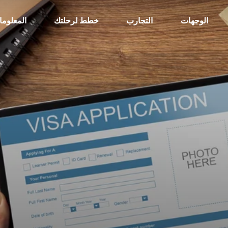
الوجهات
التجارب
خطط لرحلتك
المعلوم