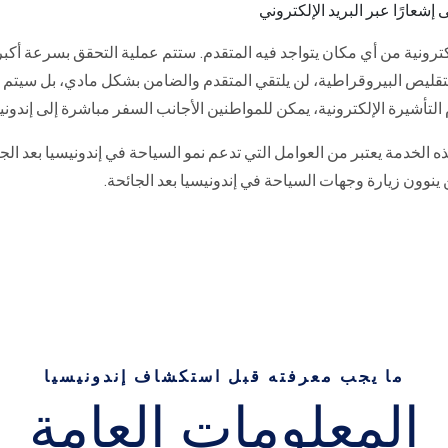
 إشعارًا عبر البريد الإلكتروني
ترونية من أي مكان يتواجد فيه المتقدم. ستتم عملية التحقق بسرعة أكبر
تقليص البيروقراطية، لن يلتقي المتقدم والضامن بشكل مادي، بل سيتم 
م التأشيرة الإلكترونية، يمكن للمواطنين الأجانب السفر مباشرة إلى إندوني
الخدمة يعتبر من العوامل التي تدعم نمو السياحة في إندونيسيا بعد الجائ
ين ينوون زيارة وجهات السياحة في إندونيسيا بعد الجائحة.
ما يجب معرفته قبل استكشاف إندونيسيا
المعلومات العامة