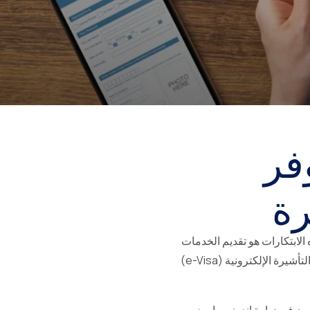
فر
رة
 ومن أحد هذه الابتكارات هو تقديم الخدمات
العامة الرقمية. في الآونة الأخيرة، أطلقت الحكومة الإندونيسية من خلال وزارة القانون وحقوق الإنسان التأشيرة الإلكترونية (e-Visa)