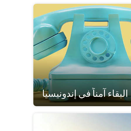
البقاء آمناً في إندونيسيا