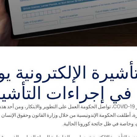
أشيرة الإلكترونية يو
في إجراءات التأشي
في إطار الجهود للحد من انتشار COVID-19، تواصل الحكومة العمل على التطوير والابتكار،
 وخاصة في ظل جائحة كورونا الحالية.