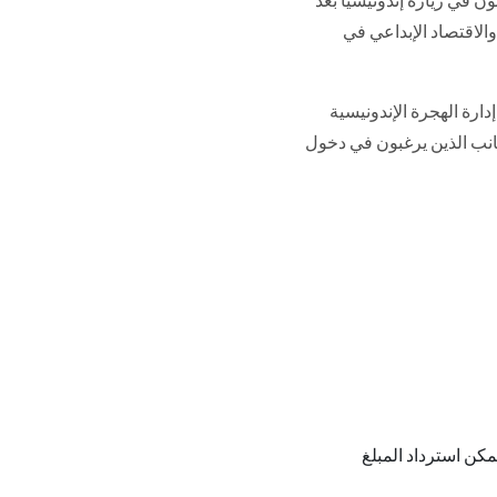
ون في زيارة إندونيسيا بعد
والاقتصاد الإبداعي في
دارة الهجرة الإندونيسية
جانب الذين يرغبون في دخول
ن يمكن استرداد المبلغ