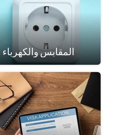
المقابس والكهرباء