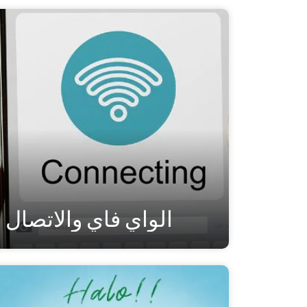
الواي فاي والاتصال